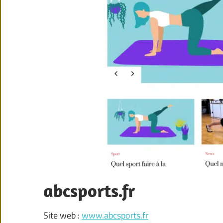
abcsports.fr
Site web :
www.abcsports.fr