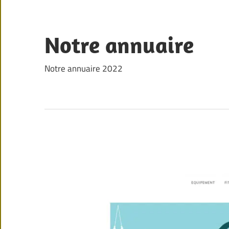
Skip
to
content
Notre annuaire
Notre annuaire 2022