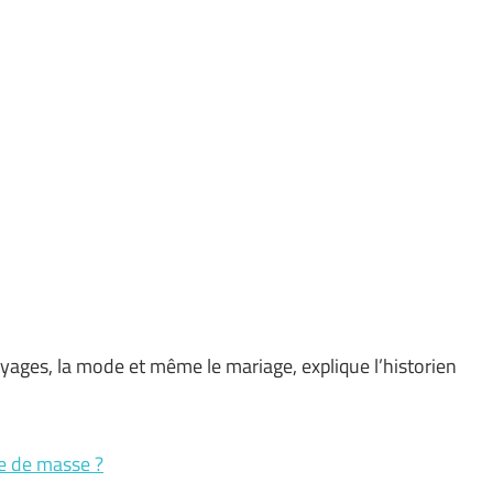
oyages, la mode et même le mariage, explique l’historien
e de masse ?