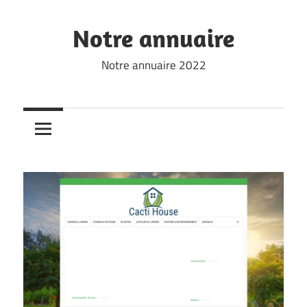
Skip
to
Notre annuaire
content
Notre annuaire 2022