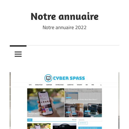
Skip
to
Notre annuaire
content
Notre annuaire 2022