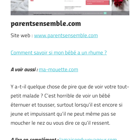
parentsensemble.com
Site web :
www.parentsensemble.com
Comment savoir si mon bébé a un rhume ?
A voir aussi :
ma-mouette.com
Y a-t-il quelque chose de pire que de voir votre tout-
petit malade ? C’est horrible de voir un bébé
éternuer et tousser, surtout lorsqu’il est encore si
jeune et impuissant qu’il ne peut même pas se
moucher le nez ou vous dire ce qu’il ressent.
A lire en complément :
lamaisonduvoyageur.com