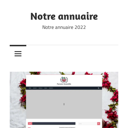
Skip
to
Notre annuaire
content
Notre annuaire 2022