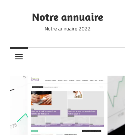
Skip
to
Notre annuaire
content
Notre annuaire 2022