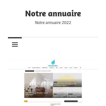
Skip
to
Notre annuaire
content
Notre annuaire 2022