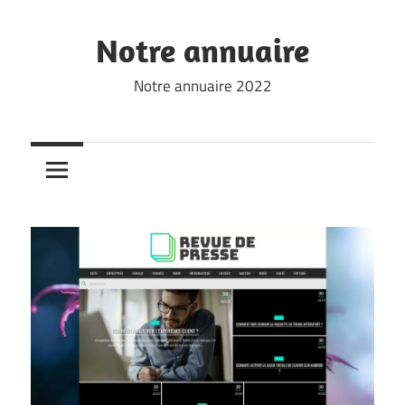
Skip
to
Notre annuaire
content
Notre annuaire 2022