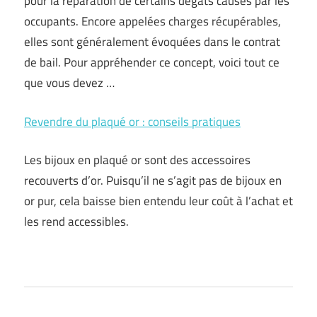
pour la réparation de certains dégâts causés par les
occupants. Encore appelées charges récupérables,
elles sont généralement évoquées dans le contrat
de bail. Pour appréhender ce concept, voici tout ce
que vous devez …
Revendre du plaqué or : conseils pratiques
Les bijoux en plaqué or sont des accessoires
recouverts d’or. Puisqu’il ne s’agit pas de bijoux en
or pur, cela baisse bien entendu leur coût à l’achat et
les rend accessibles.