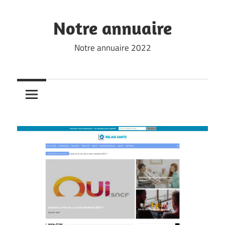
Skip
to
Notre annuaire
content
Notre annuaire 2022